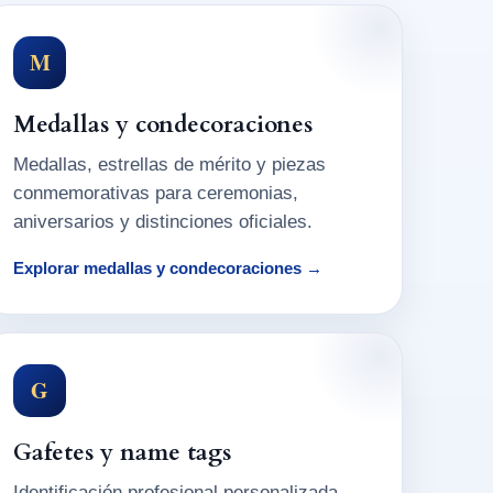
M
Medallas y condecoraciones
Medallas, estrellas de mérito y piezas
conmemorativas para ceremonias,
aniversarios y distinciones oficiales.
Explorar medallas y condecoraciones →
G
Gafetes y name tags
Identificación profesional personalizada