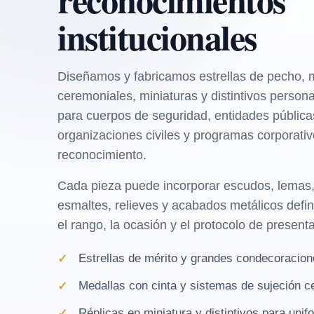
institucionales
Diseñamos y fabricamos estrellas de pecho, 
ceremoniales, miniaturas y distintivos person
para cuerpos de seguridad, entidades pública
organizaciones civiles y programas corporati
reconocimiento.
Cada pieza puede incorporar escudos, lemas, 
esmaltes, relieves y acabados metálicos defi
el rango, la ocasión y el protocolo de present
Estrellas de mérito y grandes condecoracio
Medallas con cinta y sistemas de sujeción c
Réplicas en miniatura y distintivos para unif