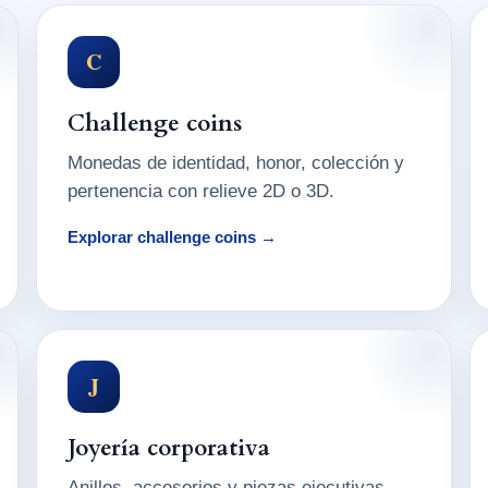
C
Challenge coins
Monedas de identidad, honor, colección y
pertenencia con relieve 2D o 3D.
Explorar challenge coins →
J
Joyería corporativa
Anillos, accesorios y piezas ejecutivas