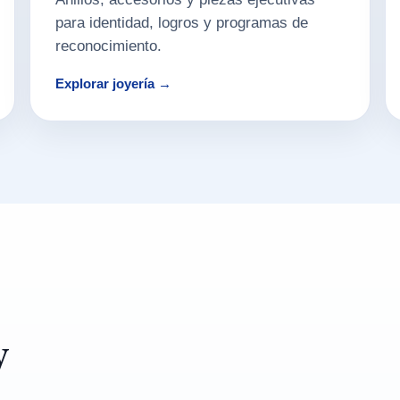
para identidad, logros y programas de
reconocimiento.
Explorar joyería →
y