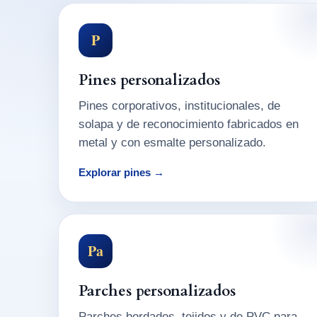
P
Pines personalizados
Pines corporativos, institucionales, de
solapa y de reconocimiento fabricados en
metal y con esmalte personalizado.
Explorar pines →
Pa
Parches personalizados
Parches bordados, tejidos y de PVC para