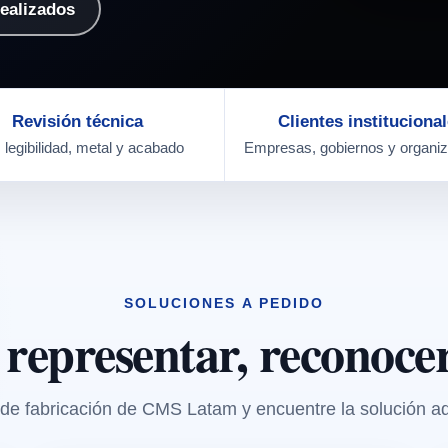
realizados
Revisión técnica
Clientes instituciona
, legibilidad, metal y acabado
Empresas, gobiernos y organi
SOLUCIONES A PEDIDO
 representar, reconoc
s de fabricación de CMS Latam y encuentre la solución 