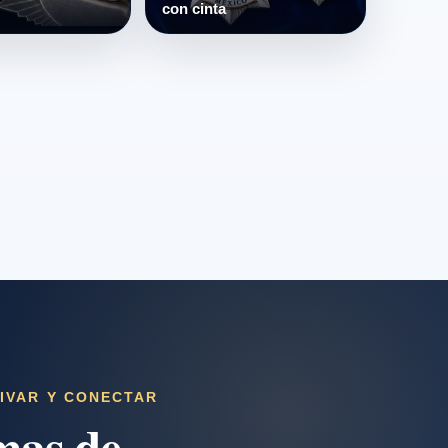
con cinta
IVAR Y CONECTAR
mas de