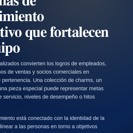
imiento
tivo que fortalecen
uipo
lizados convierten los logros de empleados,
ipos de ventas y socios comerciales en
e pertenencia. Una colección de charms, un
una pieza especial puede representar metas
 servicio, niveles de desempeño o hitos
iento está conectado con la identidad de la
inear a las personas en torno a objetivos