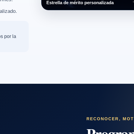
Estrella de mérito personalizada
alizado.
s por la
RECONOCER, MOT
Progra