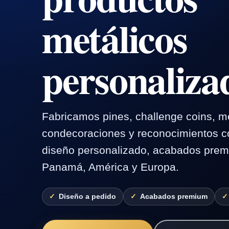
metálicos
personaliza
Fabricamos pines, challenge coins, m
condecoraciones y reconocimientos c
diseño personalizado, acabados prem
Panamá, América y Europa.
Diseño a pedido
Acabados premium