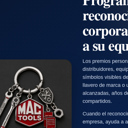
reconoc
corpora
a su eq
Los premios persona
distribuidores, equ
símbolos visibles d
llavero de marca o 
alcanzadas, años de
compartidos.
Cuando el reconocim
empresa, ayuda a al