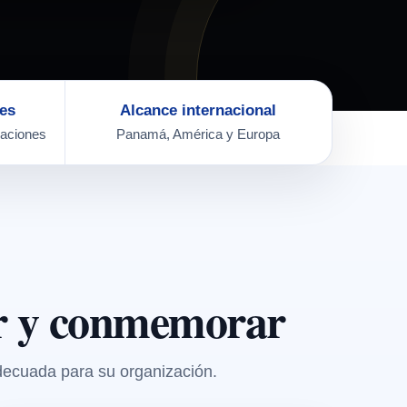
les
Alcance internacional
zaciones
Panamá, América y Europa
er y conmemorar
adecuada para su organización.