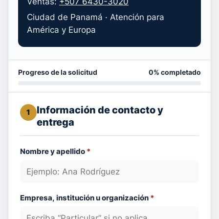
Ventas:
+507 6430-3020
Ciudad de Panamá · Atención para
América y Europa
Progreso de la solicitud
0% completado
Información de contacto y
1
entrega
Nombre y apellido
*
Empresa, institución u organización
*