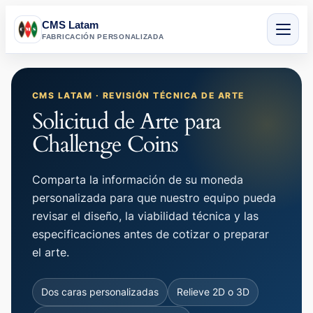
CMS Latam
FABRICACIÓN PERSONALIZADA
Saltar
al
CMS LATAM · REVISIÓN TÉCNICA DE ARTE
contenido
Solicitud de Arte para
Challenge Coins
Comparta la información de su moneda
personalizada para que nuestro equipo pueda
revisar el diseño, la viabilidad técnica y las
especificaciones antes de cotizar o preparar
el arte.
Dos caras personalizadas
Relieve 2D o 3D