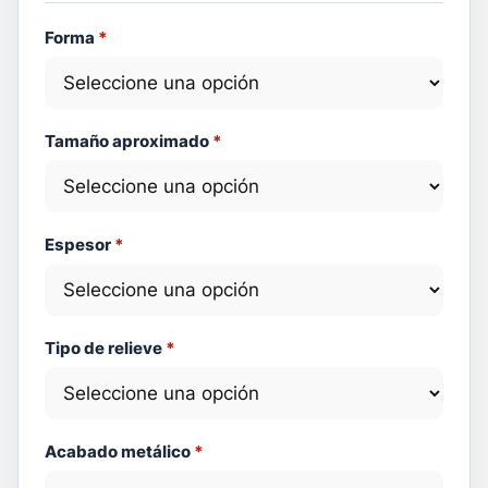
Forma
*
Tamaño aproximado
*
Espesor
*
Tipo de relieve
*
Acabado metálico
*